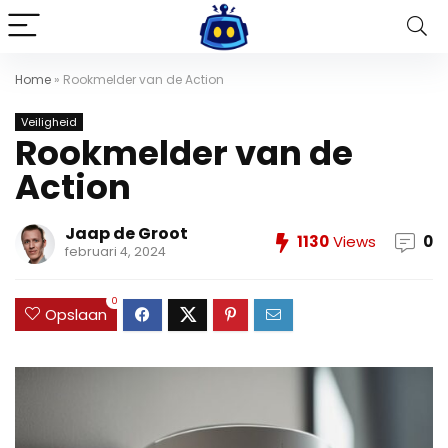
Home
»
Rookmelder van de Action
Veiligheid
Rookmelder van de
Action
Jaap de Groot
1130
Views
0
februari 4, 2024
0
Opslaan