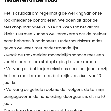
Testen en onderhoud
Het is cruciaal om regelmatig de werking van onze
rookmelder te controleren. We doen dit door de
testknop maandelijks in te drukken tot het alarm
klinkt. Hiermee kunnen we verzekeren dat de melder
naar behoren functioneert. Onderhoudsinstructies
geven we weer met onderstaande lijst:
• Maak de rookmelder maandelijks schoon met een
zachte borstel om stofophoping te voorkomen.
• Vervang de batterijen minstens eens per jaar, tenzij
het een melder met een batterijlevensduur van 10
jaar is.
• Vervang de gehele rookmelder volgens de termijn
aangegeven in de handleiding, doorgaans is dit na 10
jaar.
Door deze stappen nauwgezet te volgen,