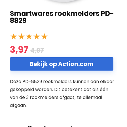
Smartwares rookmelders PD-
8829
★
★
★
★
★
3,97
4,97
Bekijk op Action.com
Deze PD-8829 rookmelders kunnen aan elkaar
gekoppeld worden. Dit betekent dat als één
van de 3 rookmelders afgaat, ze allemaal
afgaan.