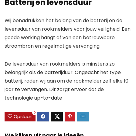
Batterij en levensduur
Wij benadrukken het belang van de batterij en de
levensduur van rookmelders voor jouw veiligheid. Een
goede werking hangt af van een betrouwbare
stroombron en regelmatige vervanging.
De levensduur van rookmelders is minstens zo
belangrijk als de batterijduur. Ongeacht het type
batterij, raden wij aan om de rookmelder zelf elke 10
jaar te vervangen. Dit zorgt ervoor dat de
technologie up-to-date
0
Opslaan
We kijken uit naar je ideeën