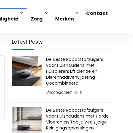
Contact
iligheid
Zorg
Merken
Latest Posts
De Beste Robotstofzuigers
voor Huishoudens met
Huisdieren: Efficiëntie en
Dierenhaarverwijdering
Gecombineerd
Uncategorized
0
De Beste Robotstofzuigers
voor Huishoudens met Harde
Vloeren en Tapijt: Veelzijdige
Reinigingsoplossingen