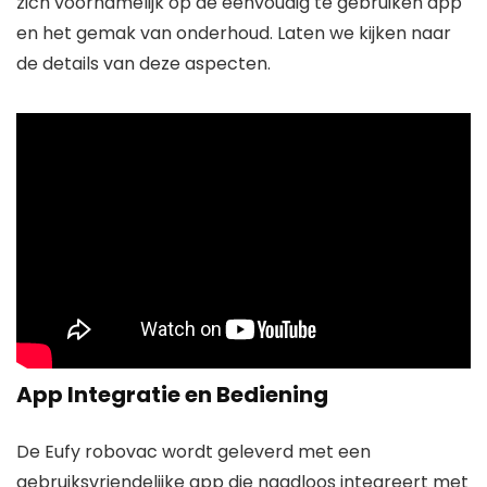
zich voornamelijk op de eenvoudig te gebruiken app
en het gemak van onderhoud. Laten we kijken naar
de details van deze aspecten.
App Integratie en Bediening
De Eufy robovac wordt geleverd met een
gebruiksvriendelijke app die naadloos integreert met