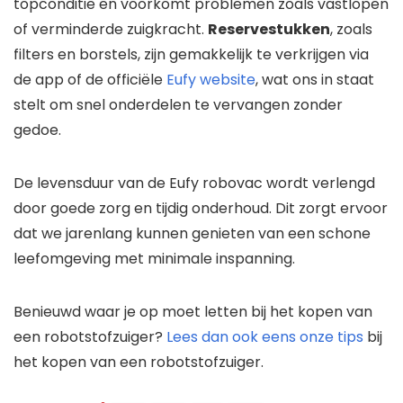
topconditie en voorkomt problemen zoals vastlopen
of verminderde zuigkracht.
Reservestukken
, zoals
filters en borstels, zijn gemakkelijk te verkrijgen via
de app of de officiële
Eufy website
, wat ons in staat
stelt om snel onderdelen te vervangen zonder
gedoe.
De levensduur van de Eufy robovac wordt verlengd
door goede zorg en tijdig onderhoud. Dit zorgt ervoor
dat we jarenlang kunnen genieten van een schone
leefomgeving met minimale inspanning.
Benieuwd waar je op moet letten bij het kopen van
een robotstofzuiger?
Lees dan ook eens onze tips
bij
het kopen van een robotstofzuiger.