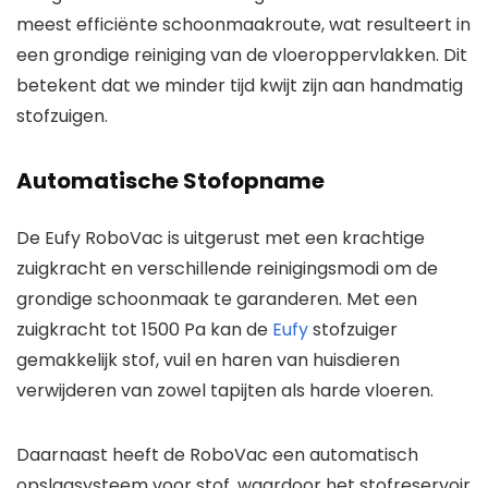
meest efficiënte schoonmaakroute, wat resulteert in
een grondige reiniging van de vloeroppervlakken. Dit
betekent dat we minder tijd kwijt zijn aan handmatig
stofzuigen.
Automatische Stofopname
De Eufy RoboVac is uitgerust met een krachtige
zuigkracht en verschillende reinigingsmodi om de
grondige schoonmaak te garanderen. Met een
zuigkracht tot 1500 Pa kan de
Eufy
stofzuiger
gemakkelijk stof, vuil en haren van huisdieren
verwijderen van zowel tapijten als harde vloeren.
Daarnaast heeft de RoboVac een automatisch
opslagsysteem voor stof, waardoor het stofreservoir