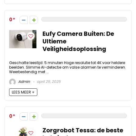
0
Eufy Camera Buiten: De
Ultieme
Veiligheidsoplossing
Geschatte leestijd: 5 minuten Hoge resolutie tot 4K voor heldere
beelden. Slimme AI-detectie om valse alarmen te verminderen.
Weerbestendig met ...
Admin
april 25, 2025
LEES MEER +
0
Zorgrobot Tessa: de beste