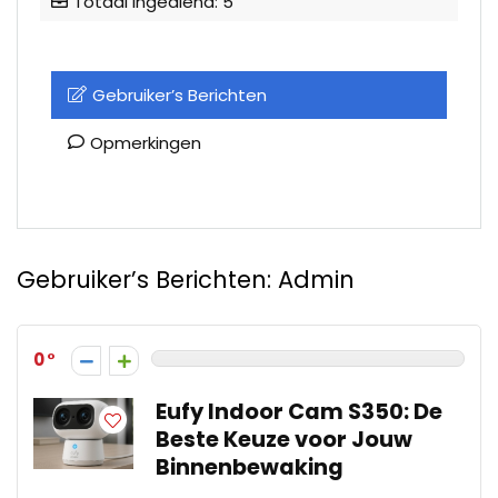
Totaal ingediend: 5
Gebruiker’s Berichten
Opmerkingen
Gebruiker’s Berichten:
Admin
0
Eufy Indoor Cam S350: De
Beste Keuze voor Jouw
Binnenbewaking