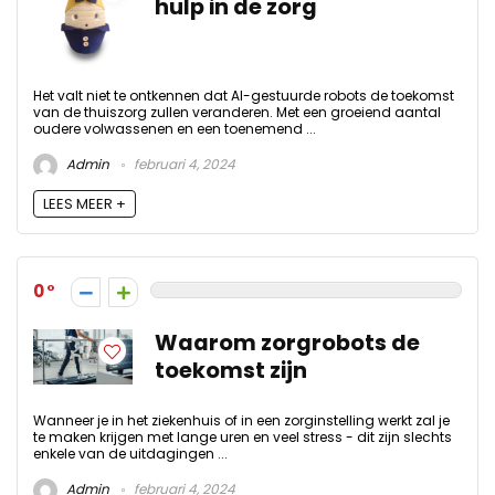
hulp in de zorg
Het valt niet te ontkennen dat AI-gestuurde robots de toekomst
van de thuiszorg zullen veranderen. Met een groeiend aantal
oudere volwassenen en een toenemend ...
Admin
februari 4, 2024
LEES MEER +
0
Waarom zorgrobots de
toekomst zijn
Wanneer je in het ziekenhuis of in een zorginstelling werkt zal je
te maken krijgen met lange uren en veel stress - dit zijn slechts
enkele van de uitdagingen ...
Admin
februari 4, 2024