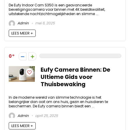
De Eufy Indoor Cam S350 is een geavanceerde
beveiligingscamera voor binnen met 4K beeldkwaliteit,
uitstekende nachtzichtmogelijkheden en slimme ...
Admin
mei 6, 2025
LEES MEER +
0
Eufy Camera Binnen: De
Ultieme Gids voor
Thuisbewaking
In de moderne wereld van slimme technologie is het
belangrijker dan ooit om ons huis, gezin en huisdieren te
beschermen. De Eufy camera binnen biedt een ...
Admin
april 25, 2025
LEES MEER +