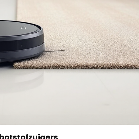
obotstofzuigers