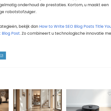
egelmatig onderhoud de prestaties. Kortom, u maakt een
ge robotstofzuiger.
rategieën, bekijk dan
How to Write SEO Blog Posts Title Yo
 Blog Post
. Zo combineert u technologische innovatie me