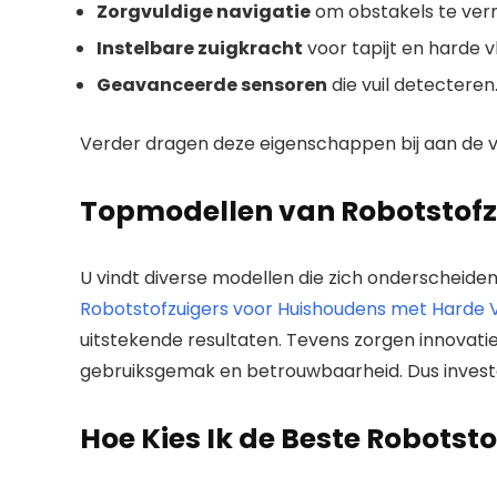
Zorgvuldige navigatie
om obstakels te verm
Instelbare zuigkracht
voor tapijt en harde v
Geavanceerde sensoren
die vuil detecteren
Verder dragen deze eigenschappen bij aan de vee
Topmodellen van Robotstofz
U vindt diverse modellen die zich onderscheide
Robotstofzuigers voor Huishoudens met Harde Vlo
uitstekende resultaten. Tevens zorgen innovatie
gebruiksgemak en betrouwbaarheid. Dus investee
Hoe Kies Ik de Beste Robotsto