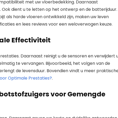
ompatibiliteit met uw vloerbedekking. Daarnaast
 Ook dient u te letten op het ontwerp en de batterijduur.
pijt als harde vloeren ontwikkeld zijn, maken uw leven
ificaties en lees reviews voor een weloverwogen keuze.
e Effectiviteit
staties. Daarnaast reinigt u de sensoren en verwijdert 
regelmatig te vervangen. Bijvoorbeeld, het volgen van de
erlengt de levensduur. Bovendien vindt u meer praktisch
oor Optimale Prestaties?
.
obotstofzuigers voor Gemengde