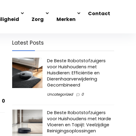
Contact
iligheid
Zorg
Merken
Latest Posts
De Beste Robotstofzuigers
voor Huishoudens met
Huisdieren: Efficiëntie en
Dierenhaarverwijdering
Gecombineerd
Uncategorized
0
0
De Beste Robotstofzuigers
voor Huishoudens met Harde
Vloeren en Tapijt: Veelzijdige
Reinigingsoplossingen