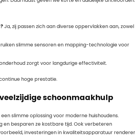
en. Daarnaast geven we korte en duidelijke antwoorden.
n?
Ja, zij passen zich aan diverse oppervlakken aan, zowel
ruiken slimme sensoren en mapping-technologie voor
onderhoud zorgt voor langdurige effectiviteit.
continue hoge prestatie.
n veelzijdige schoonmaakhulp
en een slimme oplossing voor moderne huishoudens.
ing en besparen ze kostbare tijd. Ook verbeteren
voorbeeld, investeringen in kwaliteitsapparatuur rendere