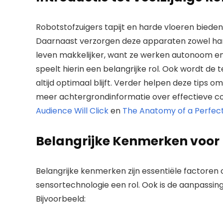
Robotstofzuigers tapijt en harde vloeren biede
Daarnaast verzorgen deze apparaten zowel hard
leven makkelijker, want ze werken autonoom en 
speelt hierin een belangrijke rol. Ook wordt de
altijd optimaal blijft. Verder helpen deze tips
meer achtergrondinformatie over effectieve co
Audience Will Click
en
The Anatomy of a Perfect
Belangrijke Kenmerken voor 
Belangrijke kenmerken zijn essentiële factore
sensortechnologie een rol. Ook is de aanpassin
Bijvoorbeeld: