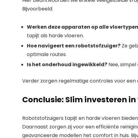
Hier beantwoorden we enkele veelgestelde vrag
Bijvoorbeeld:
Werken deze apparaten op alle vloertype
tapijt als harde vloeren.
Hoe navigeert een robotstofzuiger?
Ze geb
optimale routes.
Is het onderhoud ingewikkeld?
Nee, simpel 
Verder zorgen regelmatige controles voor een 
Conclusie: Slim investeren i
Robotstofzuigers tapijt en harde vloeren bied
Daarnaast zorgen zij voor een efficiënte reinig
geavanceerde modellen het comfort in huis. Bij