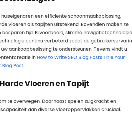
n huiseigenaren een efficiënte schoonmaakoplossing.
e vloeren als tapijten uitstekend. Bovendien maken ze
besparen tijd. Bijvoorbeeld, slimme navigatietechnologi
 technologie continu verbeterd zodat de gebruikerservari
 om uw aankoopbeslissing te ondersteunen. Tevens vindt u
ntentcreatie in
How to Write SEO Blog Posts Title Your
 Blog Post
.
Harde Vloeren en Tapijt
n om te overwegen. Daarnaast spelen zuigkracht en
gscapaciteit aan diverse vloeroppervlakken cruciaal.