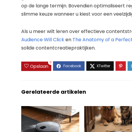
op de lange termijn. Bovendien optimaliseert r
slimme keuze wanneer u kiest voor een veelzijdi
Als u meer wilt leren over effectieve contentst
Audience Will Click
en
The Anatomy of a Perfect
solide contentcreatiepraktijken.
0
Opslaan
Gerelateerde artikelen