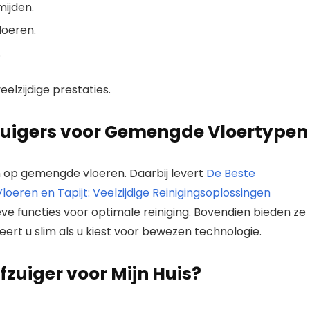
ijden.
loeren.
.
lzijdige prestaties.
uigers voor Gemengde Vloertypen
n op gemengde vloeren. Daarbij levert
De Beste
eren en Tapijt: Veelzijdige Reinigingsoplossingen
ve functies voor optimale reiniging. Bovendien bieden ze
rt u slim als u kiest voor bewezen technologie.
fzuiger voor Mijn Huis?