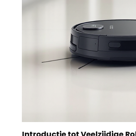
Introductie tot Veelzijdige R