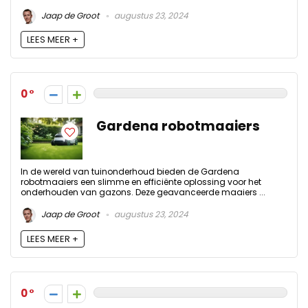
Jaap de Groot
augustus 23, 2024
LEES MEER +
0
Gardena robotmaaiers
In de wereld van tuinonderhoud bieden de Gardena
robotmaaiers een slimme en efficiënte oplossing voor het
onderhouden van gazons. Deze geavanceerde maaiers ...
Jaap de Groot
augustus 23, 2024
LEES MEER +
0