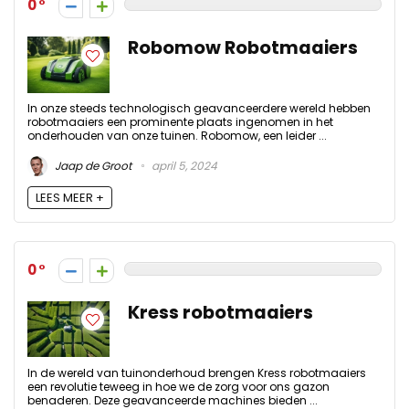
0
Robomow Robotmaaiers
In onze steeds technologisch geavanceerdere wereld hebben
robotmaaiers een prominente plaats ingenomen in het
onderhouden van onze tuinen. Robomow, een leider ...
Jaap de Groot
april 5, 2024
LEES MEER +
0
Kress robotmaaiers
In de wereld van tuinonderhoud brengen Kress robotmaaiers
een revolutie teweeg in hoe we de zorg voor ons gazon
benaderen. Deze geavanceerde machines bieden ...