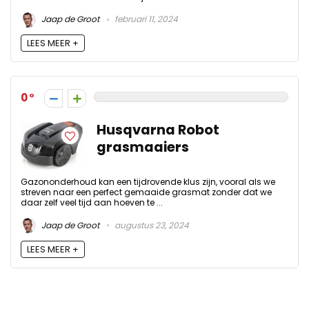
Jaap de Groot
februari 11, 2024
LEES MEER +
0
Husqvarna Robot
grasmaaiers
Gazononderhoud kan een tijdrovende klus zijn, vooral als we
streven naar een perfect gemaaide grasmat zonder dat we
daar zelf veel tijd aan hoeven te ...
Jaap de Groot
augustus 23, 2024
LEES MEER +