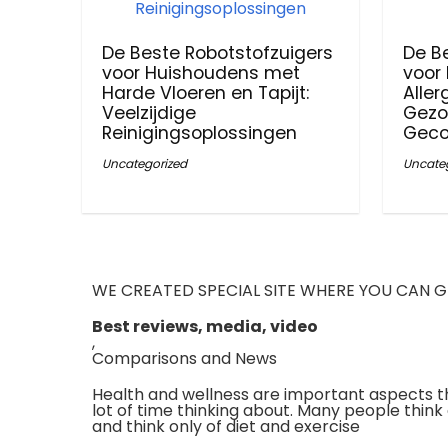
De Beste Robotstofzuigers
De B
voor Huishoudens met
voor
Harde Vloeren en Tapijt:
Aller
Veelzijdige
Gezo
Reinigingsoplossingen
Geco
Uncategorized
Uncate
WE CREATED SPECIAL SITE WHERE YOU CAN G
Best reviews, media, video
,
Comparisons and News
Health and wellness are important aspects t
lot of time thinking about. Many people think
and think only of diet and exercise