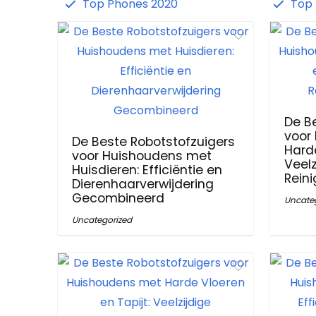
Top Phones 2020
Top 
De B
voor
De Beste Robotstofzuigers
Harde
voor Huishoudens met
Veelz
Huisdieren: Efficiëntie en
Rein
Dierenhaarverwijdering
Gecombineerd
Uncate
Uncategorized