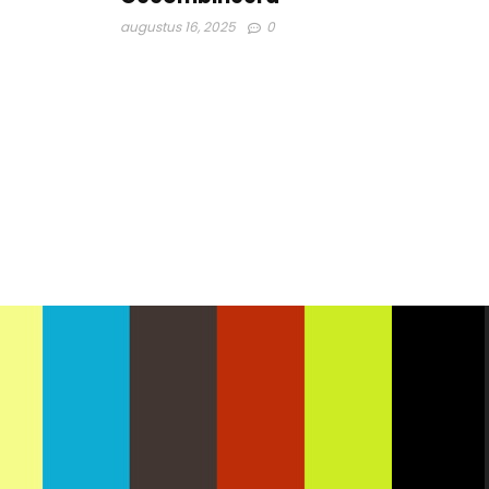
augustus 16, 2025
0