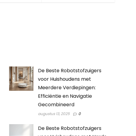
De Beste Robotstofzuigers
voor Huishoudens met
Meerdere Verdiepingen:
Efficiëntie en Navigatie
Gecombineerd
augustus 13, 2025
0
De Beste Robotstofzuigers