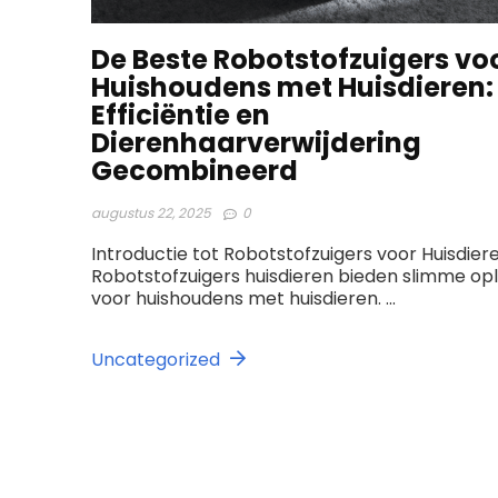
De Beste Robotstofzuigers vo
Huishoudens met Huisdieren:
Efficiëntie en
Dierenhaarverwijdering
Gecombineerd
augustus 22, 2025
0
Introductie tot Robotstofzuigers voor Huisdier
Robotstofzuigers huisdieren bieden slimme op
voor huishoudens met huisdieren. ...
Uncategorized