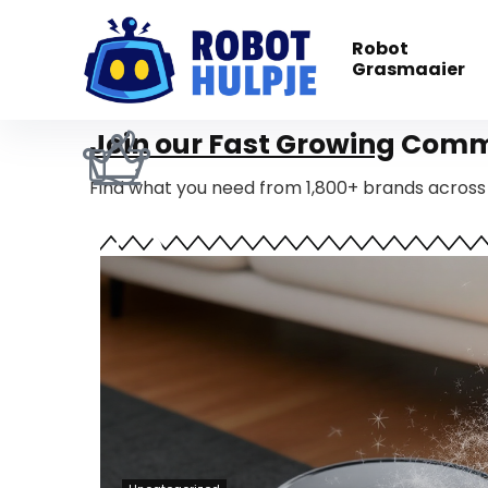
Robot
Grasmaaier
Join our Fast Growing
Commu
Find what you need from 1,800+ brands across