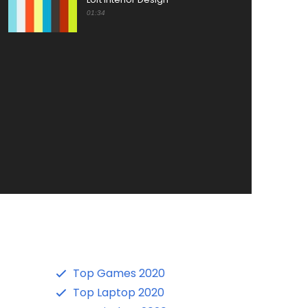
01:34
Top Games 2020
Top Laptop 2020