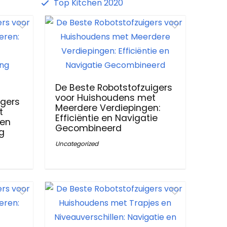
Top Kitchen 2020
De Beste Robotstofzuigers
voor Huishoudens met
igers
Meerdere Verdiepingen:
t
Efficiëntie en Navigatie
 en
Gecombineerd
g
Uncategorized